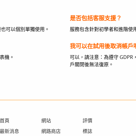
是否包括客服支援？
件，但也可以個別單獨使用。
服務包含針對初學者和進階使
我可以在試用後取消帳戶
印表機。
可以，請注意：為遵守 GDP
戶關閉後無法復原。
首頁
網站
評價
最新消息
網路商店
標誌