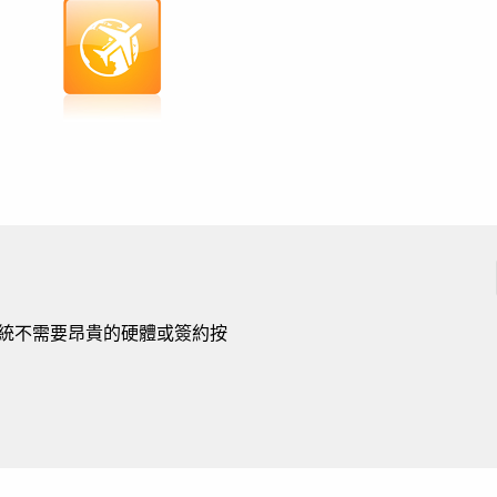
S 系統不需要昂貴的硬體或簽約按