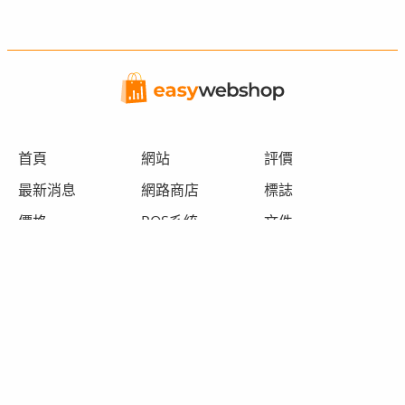
首頁
網站
評價
最新消息
網路商店
標誌
價格
POS系統
文件
特色
預訂功能
客服支援
範例
聯絡人
登入